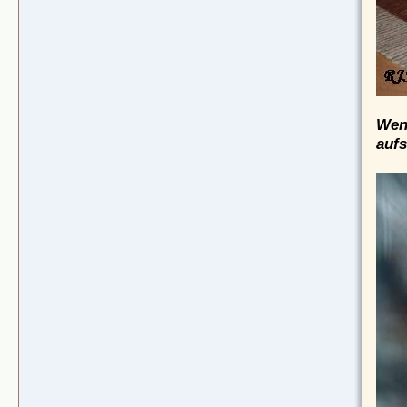
Wenn
aufs