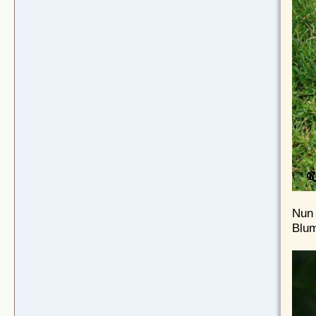
Nun 
Blum