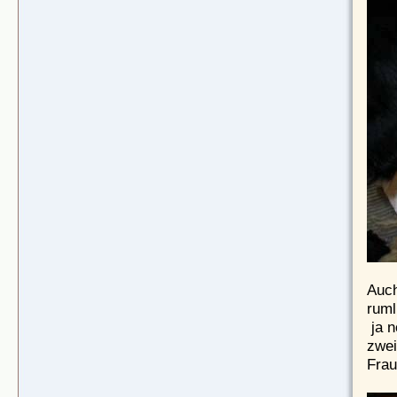
Auch
ruml
ja n
zwei
Frau