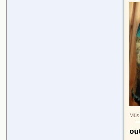
Müsl
ou