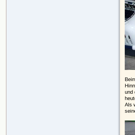
Beim
Hinn
und 
heut
Als 
sein