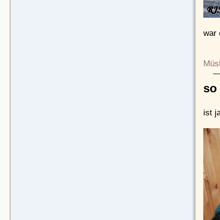
war 
Müsl
so
ist 