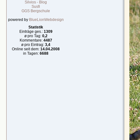
Silvios - Blog
Susfi
GGS Bergschule
powered by
BlueLionWebdesign
Statistik
Einträge ges.:
1309
ø pro Tag:
0,2
Kommentare:
4487
ø pro Eintrag:
3,4
Online seit dem:
14.04.2008
in Tagen:
6688