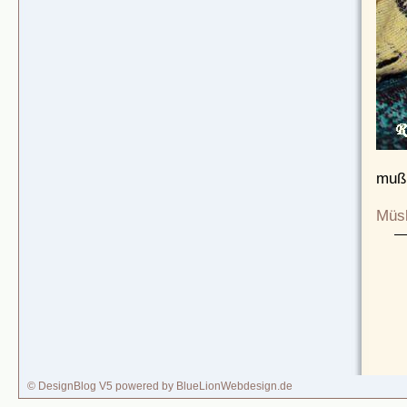
muß 
Müsl
© DesignBlog V5 powered by BlueLionWebdesign.de