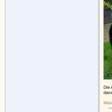
Die 
dass
Müsl