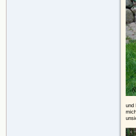
und 
mich
unsic