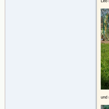
Leo 
und 