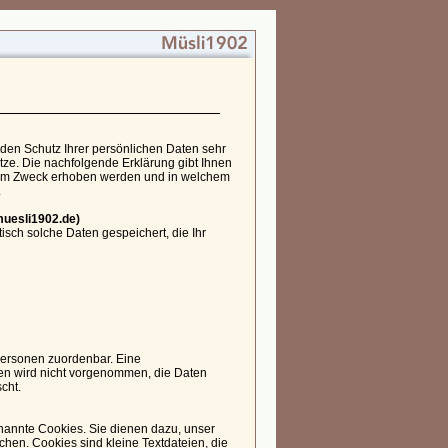
den Schutz Ihrer persönlichen Daten sehr
tze. Die nachfolgende Erklärung gibt Ihnen
chem Zweck erhoben werden und in welchem
.
muesli1902.de)
isch solche Daten gespeichert, die Ihr
 Personen zuordenbar. Eine
n wird nicht vorgenommen, die Daten
cht.
nannte Cookies. Sie dienen dazu, unser
chen. Cookies sind kleine Textdateien, die