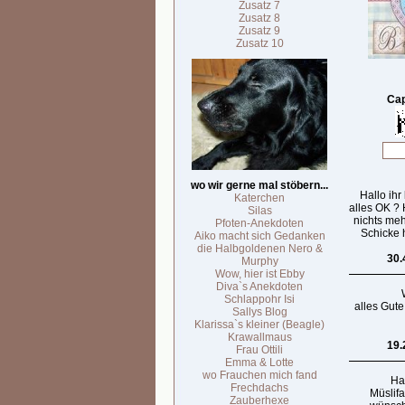
Zusatz 7
Zusatz 8
Zusatz 9
Zusatz 10
Cap
wo wir gerne mal stöbern...
Hallo ihr
Katerchen
alles OK ?
Silas
nichts meh
Pfoten-Anekdoten
Schicke h
Aiko macht sich Gedanken
die Halbgoldenen Nero &
30.
Murphy
Wow, hier ist Ebby
Diva`s Anekdoten
Schlappohr Isi
alles Gute
Sallys Blog
Klarissa`s kleiner (Beagle)
Krawallmaus
19.
Frau Ottili
Emma & Lotte
wo Frauchen mich fand
Hal
Frechdachs
Müslif
Zauberhexe