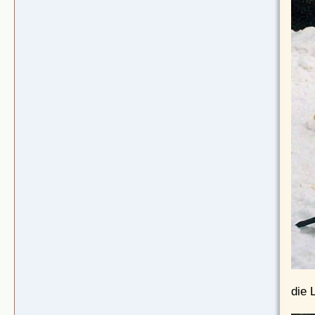
die L