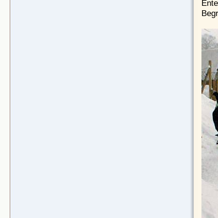
Ente
Begr