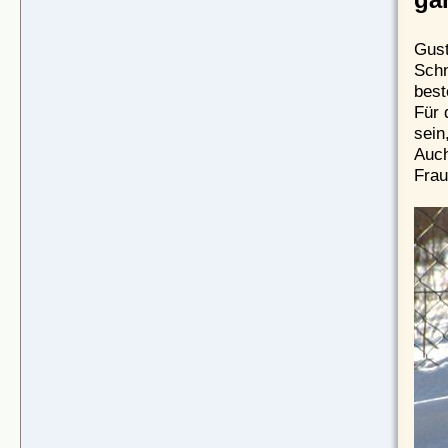
Gust
Schn
best
Für 
sein
Auch
Frau