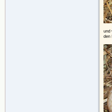
und 
den 