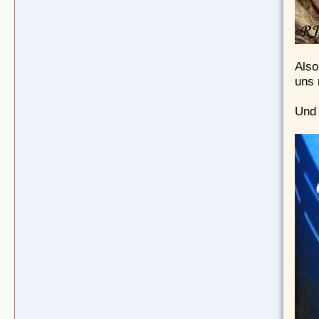
Also
uns 
Und 