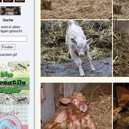
Suche
 wird in allen
rägen gesucht.