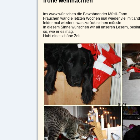
frohe weihnachten
ins www wünschen die Bewohner der Müsli-Farm.
Frauchen war die letzten Wochen mal wieder viel mit an
leider mal wieder etwas zurück stehen müsste.
In diesem Sinne wünschen wir all unseren Lesern, besi
so, wie er es mag.
Habt eine schöne Zeit....