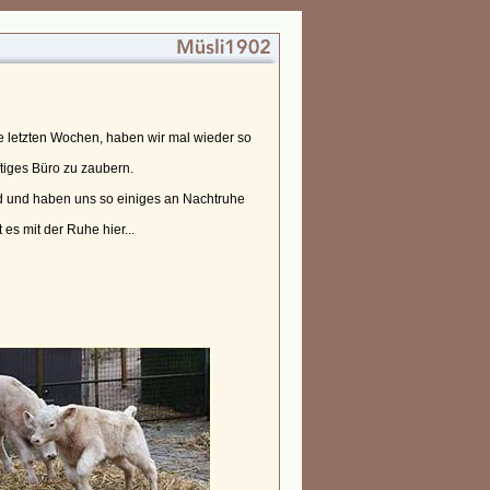
die letzten Wochen, haben wir mal wieder so
ftiges Büro zu zaubern.
d und haben uns so einiges an Nachtruhe
 es mit der Ruhe hier...