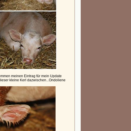
ommen meinen Eintrag für mein Update
 dieser kleine Kerl dazwischen...Ondoliene