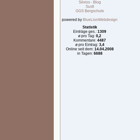
Silvios - Blog
Susfi
GGS Bergschule
powered by
BlueLionWebdesign
Statistik
Einträge ges.:
1309
ø pro Tag:
0,2
Kommentare:
4487
ø pro Eintrag:
3,4
Online seit dem:
14.04.2008
in Tagen:
6688