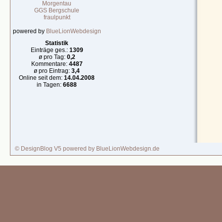
Morgentau
GGS Bergschule
fraulpunkt
powered by
BlueLionWebdesign
Statistik
Einträge ges.:
1309
ø pro Tag:
0,2
Kommentare:
4487
ø pro Eintrag:
3,4
Online seit dem:
14.04.2008
in Tagen:
6688
© DesignBlog V5 powered by BlueLionWebdesign.de