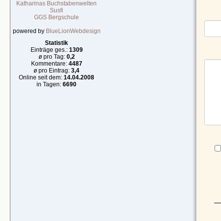
Katharinas Buchstabenwelten
Susfi
GGS Bergschule
powered by
BlueLionWebdesign
Statistik
Einträge ges.:
1309
ø pro Tag:
0,2
Kommentare:
4487
ø pro Eintrag:
3,4
Online seit dem:
14.04.2008
in Tagen:
6690