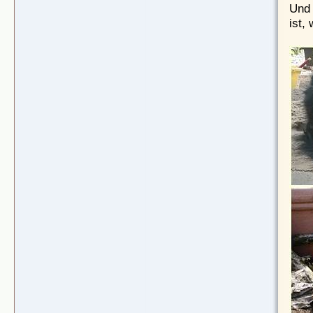
Und 
ist,