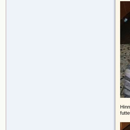
Hinn
futte