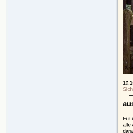
19.1
Sich
aus
Für 
alle
dara