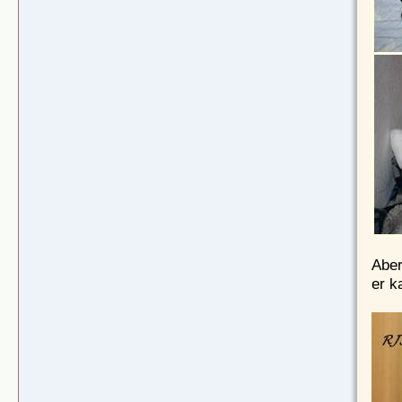
Aber
er k