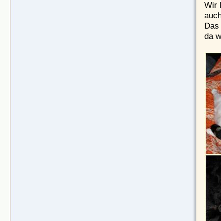
Wir 
auch
Das 
da w