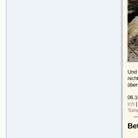
Und 
nich
über
06.1
ich
Tom
Be