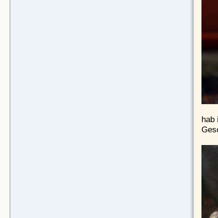
hab 
Gesc