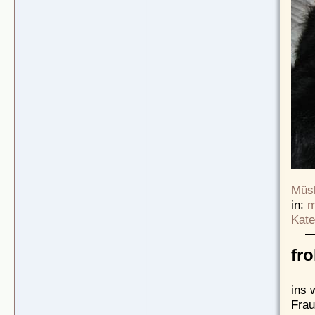
Müsl
in:
m
Kate
fr
ins 
Frau