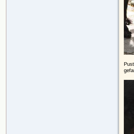
Pust
gefa