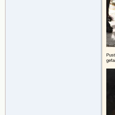
Pust
gefa