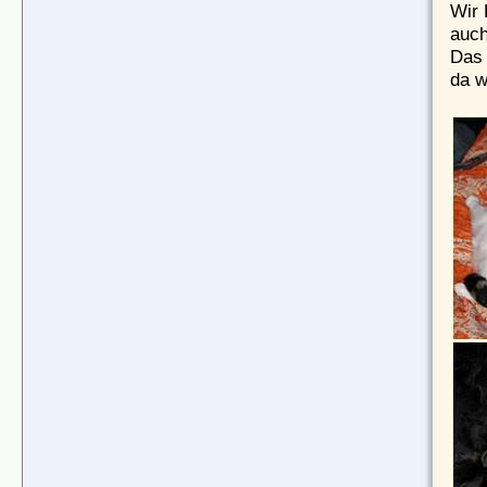
Wir 
auch
Das 
da w