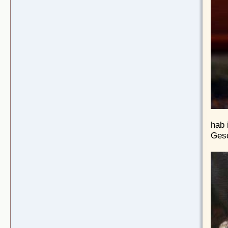
hab 
Gesc