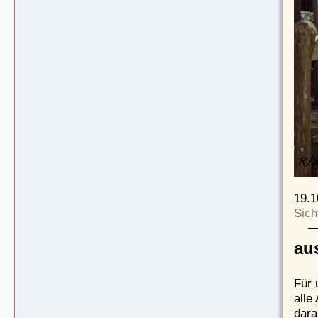
19.1
Sich
aus
Für 
alle
dara