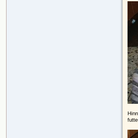
Hinn
futte