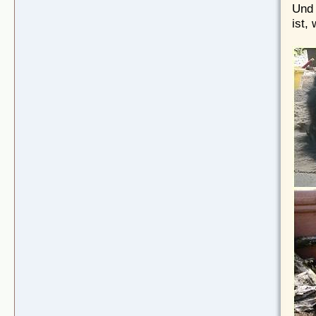
Und 
ist,