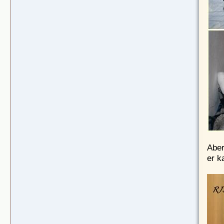
Aber
er k