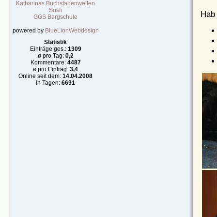
Katharinas Buchstabenwelten
Susfi
Hab 
GGS Bergschule
powered by
BlueLionWebdesign
Statistik
Einträge ges.:
1309
ø pro Tag:
0,2
Kommentare:
4487
ø pro Eintrag:
3,4
Online seit dem:
14.04.2008
in Tagen:
6691