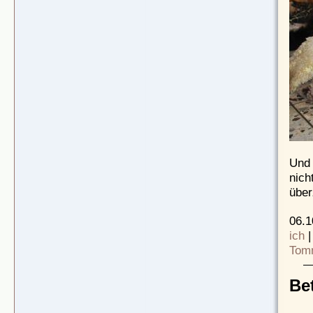
Und 
nich
über
06.1
ich
Tom
Be