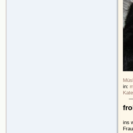
Müsl
in:
m
Kate
fr
ins 
Frau