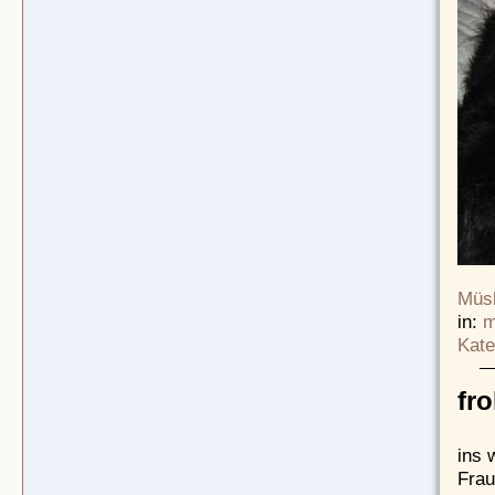
Müsl
in:
m
Kate
fr
ins 
Frau