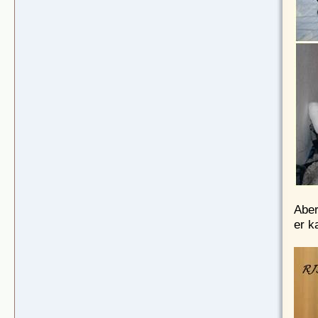
Aber
er k