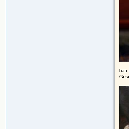
hab 
Gesc