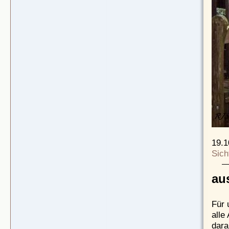
19.1
Sich
aus
Für 
alle
dara