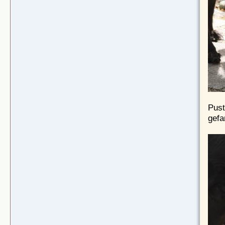
Pust
gefa