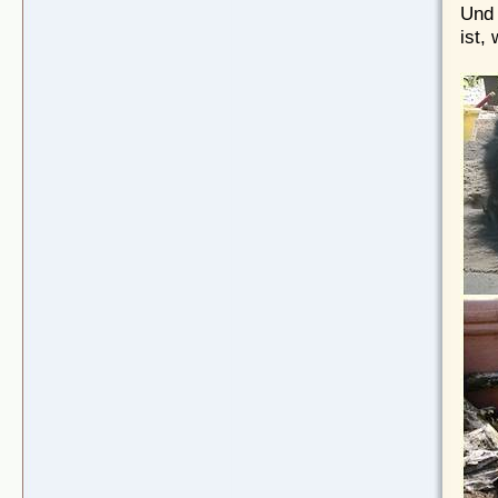
Und 
ist,