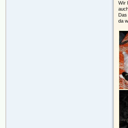
Wir 
auch
Das 
da w