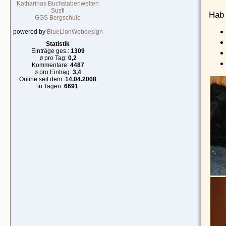
Katharinas Buchstabenwelten
Susfi
Hab 
GGS Bergschule
powered by
BlueLionWebdesign
Statistik
Einträge ges.:
1309
ø pro Tag:
0,2
Kommentare:
4487
ø pro Eintrag:
3,4
Online seit dem:
14.04.2008
in Tagen:
6691