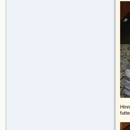
Hinn
futte