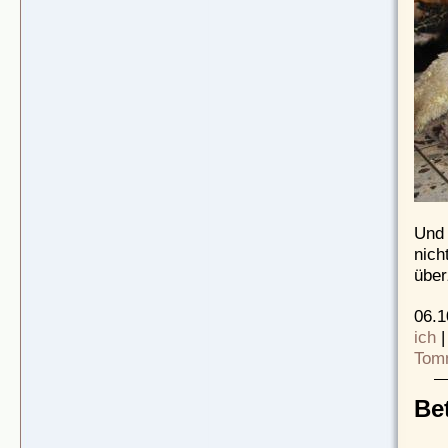
Und 
nich
über
06.1
ich
Tom
Be