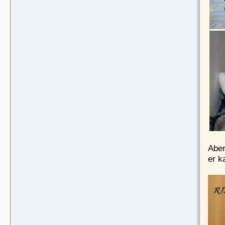
Aber
er k