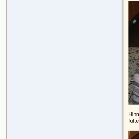
Hinn
futte