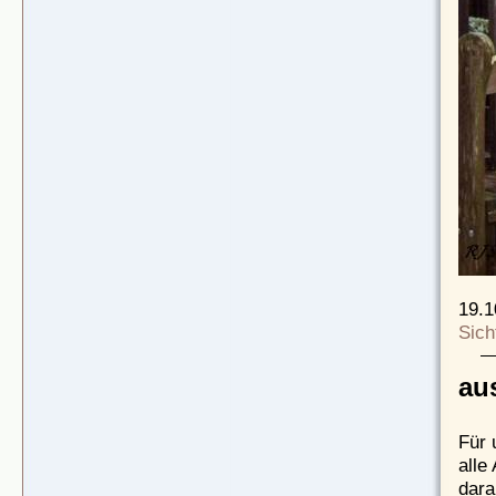
19.1
Sich
aus
Für 
alle
dara