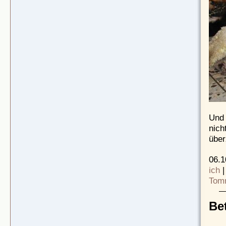
Und 
nich
über
06.1
ich
Tom
Be