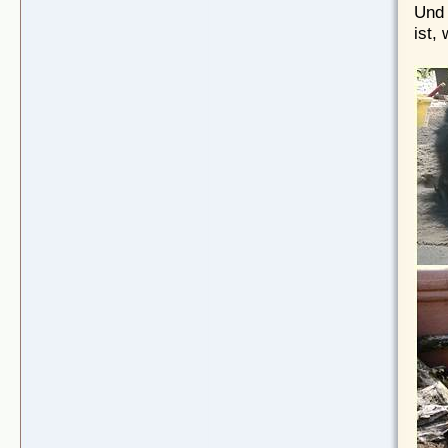
Und 
ist,