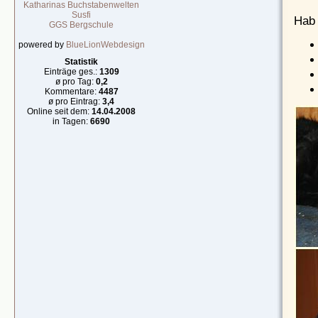
Katharinas Buchstabenwelten
Susfi
Hab 
GGS Bergschule
powered by
BlueLionWebdesign
Statistik
Einträge ges.:
1309
ø pro Tag:
0,2
Kommentare:
4487
ø pro Eintrag:
3,4
Online seit dem:
14.04.2008
in Tagen:
6690