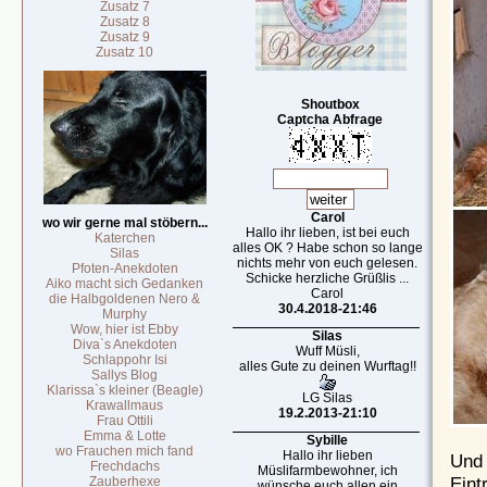
Zusatz 7
Zusatz 8
Zusatz 9
Zusatz 10
Shoutbox
Captcha Abfrage
Carol
wo wir gerne mal stöbern...
Hallo ihr lieben, ist bei euch
Katerchen
alles OK ? Habe schon so lange
Silas
nichts mehr von euch gelesen.
Pfoten-Anekdoten
Schicke herzliche Grüßlis ...
Aiko macht sich Gedanken
Carol
die Halbgoldenen Nero &
30.4.2018-21:46
Murphy
Wow, hier ist Ebby
Silas
Diva`s Anekdoten
Wuff Müsli,
Schlappohr Isi
alles Gute zu deinen Wurftag!!
Sallys Blog
Klarissa`s kleiner (Beagle)
LG Silas
Krawallmaus
19.2.2013-21:10
Frau Ottili
Emma & Lotte
Sybille
wo Frauchen mich fand
Hallo ihr lieben
Und 
Frechdachs
Müslifarmbewohner, ich
Eint
Zauberhexe
wünsche euch allen ein