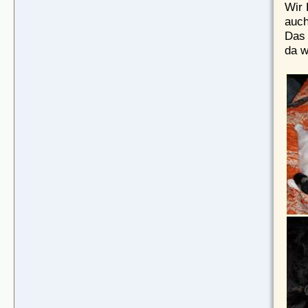
Wir 
auch
Das 
da w