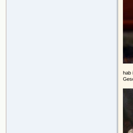
hab 
Gesc