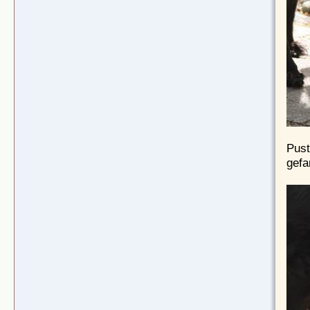
Pust
gefa