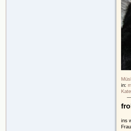
Müsl
in:
m
Kate
fr
ins 
Frau