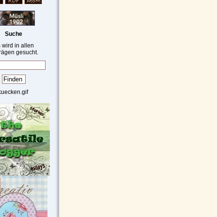
Suche
 wird in allen
rägen gesucht.