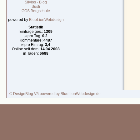
Silvios - Blog
Susfi
GGS Bergschule
powered by
BlueLionWebdesign
Statistik
Einträge ges.:
1309
ø pro Tag:
0,2
Kommentare:
4487
ø pro Eintrag:
3,4
Online seit dem:
14.04.2008
in Tagen:
6688
© DesignBlog V5 powered by BlueLionWebdesign.de