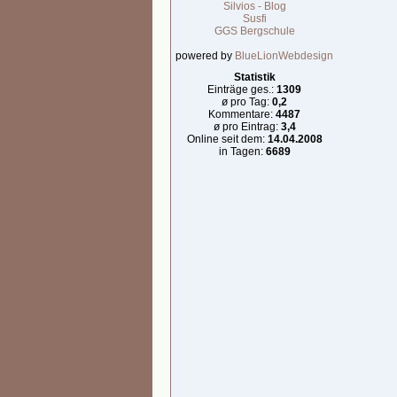
Silvios - Blog
Susfi
GGS Bergschule
powered by
BlueLionWebdesign
Statistik
Einträge ges.:
1309
ø pro Tag:
0,2
Kommentare:
4487
ø pro Eintrag:
3,4
Online seit dem:
14.04.2008
in Tagen:
6689