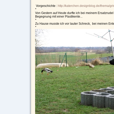
Vorgeschichte :
http://katerchen.designblog.de/thema/grin
*
Von Gestern auf Heute durfte ich bei meinem Ersatzrudel 
Begegnung mit einer Plastikente...
*
Zu Hause musste ich vor lauter Schreck, bei meinen En
*