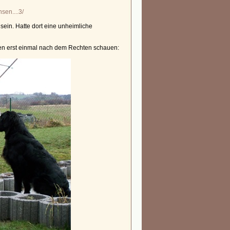
sen....3/
sein. Hatte dort eine unheimliche
ten erst einmal nach dem Rechten schauen: