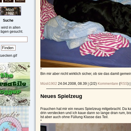
Suche
 wird in allen
rägen gesucht.
*
Bin mir aber nicht wirklich sicher, ob sie das damit gemeint
Müsli1902
24.04.2008, 08.39
|
(2/2)
Kommentare
(
RSS
) 
Neues Spielzeug
Frauchen hat mir ein neues Spielzeug mitgebracht. Da 
drin verstecken und ich kaue dann so lange dran rum, bis
Ist aber auch ohne Füllung Klasse das Teil.
*