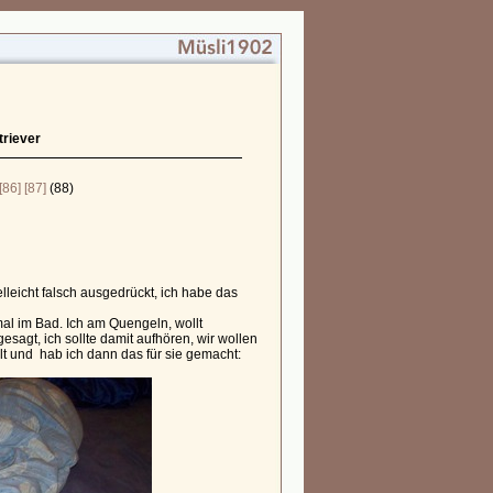
triever
[86]
[87]
(88)
lleicht falsch ausgedrückt, ich habe das
al im Bad. Ich am Quengeln, wollt
esagt, ich sollte damit aufhören, wir wollen
lt und hab ich dann das für sie gemacht: