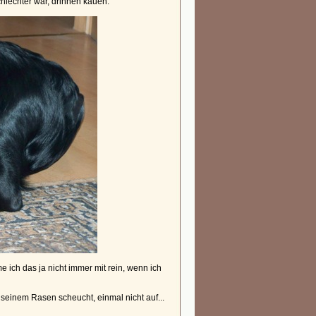
chlechter war, drinnen kauen.
e ich das ja nicht immer mit rein, wenn ich
seinem Rasen scheucht, einmal nicht auf...