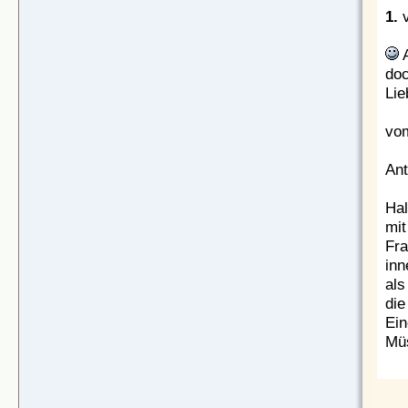
1.
A
doc
Lie
vom
Ant
Hal
mit
Fra
inn
als
die
Ein
Müs