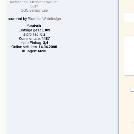
Katharinas Buchstabenwelten
Susfi
GGS Bergschule
powered by
BlueLionWebdesign
Statistik
Einträge ges.:
1309
ø pro Tag:
0,2
Kommentare:
4487
ø pro Eintrag:
3,4
Online seit dem:
14.04.2008
in Tagen:
6690