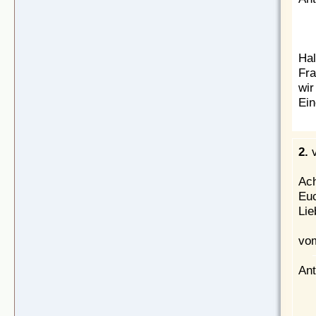
Hal
Fra
wir
Ein
2.
Ach
Euc
Lie
vom
Ant