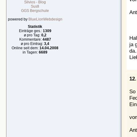
Silvios - Blog
Susfi
GGS Bergschule
Ant
powered by
BlueLionWebdesign
Statistik
Einträge ges.:
1309
ø pro Tag:
0,2
Hal
Kommentare:
4487
ja 
ø pro Eintrag:
3,4
Online seit dem:
14.04.2008
da.
in Tagen:
6689
Lie
12.
So 
Fed
Ein
vom
Ant