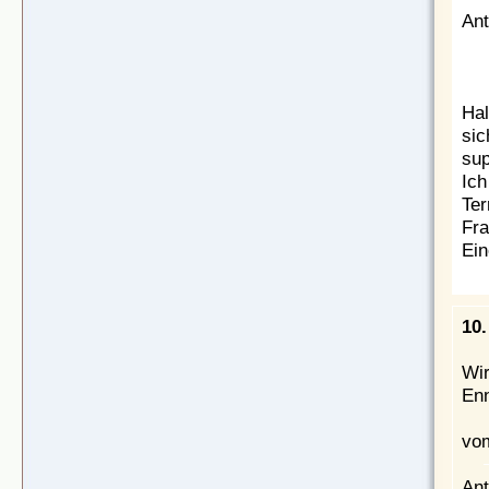
Ant
Hal
sic
sup
Ich
Ter
Fra
Ein
10.
Wir
Enn
vom
Ant