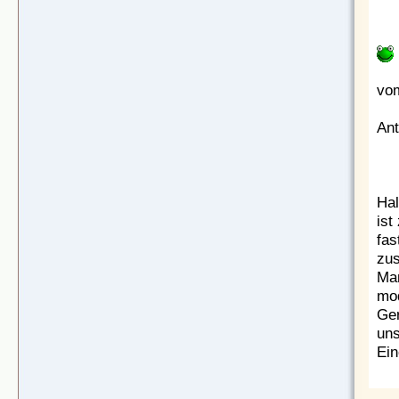
vom
Ant
Hal
ist
fas
zu
Mam
mod
Ger
uns
Ein