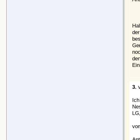
Hal
der
bes
Ger
noc
den
Ein
3.
Ich
Nes
LG
vom
Ant