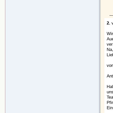
2.
Wir
Aue
ver
Na,
Lie
vom
Ant
Hal
uns
Tea
Pfi
Ein