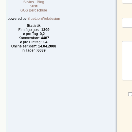
Silvios - Blog
Susfi
GGS Bergschule
powered by
BlueLionWebdesign
Statistik
Einträge ges.:
1309
ø pro Tag:
0,2
Kommentare:
4487
ø pro Eintrag:
3,4
Online seit dem:
14.04.2008
in Tagen:
6689