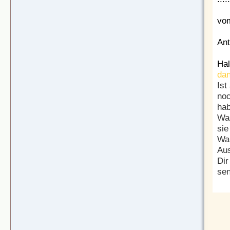
vom
Ant
Hal
da
Ist
noc
hab
Was
sie
Wa
Aus
Dir
sen