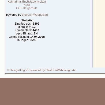
Katharinas Buchstabenwelten
Susfi
GGS Bergschule
powered by
BlueLionWebdesign
Statistik
Einträge ges.:
1309
ø pro Tag:
0,2
Kommentare:
4487
ø pro Eintrag:
3,4
Online seit dem:
14.04.2008
in Tagen:
6690
© DesignBlog V5 powered by BlueLionWebdesign.de