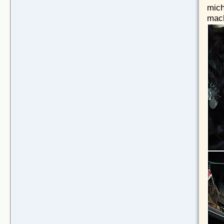
mich
mac