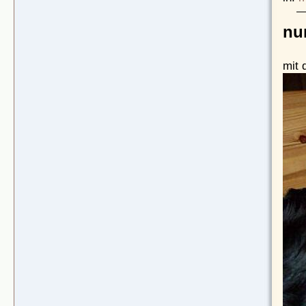
nun
mit 