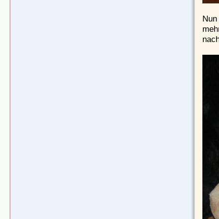
Nun 
mehr
nach