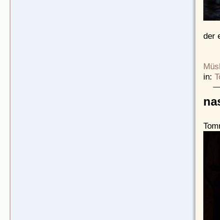
der 
Müsl
in:
T
na
Tomm