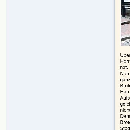
Über
Herr
hat.
Nun 
ganz
Bröt
Hab 
Aufs
gelo
nich
Dann
Bröt
Stad