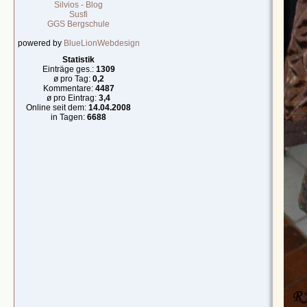
Silvios - Blog
Susfi
GGS Bergschule
powered by
BlueLionWebdesign
Statistik
Einträge ges.:
1309
ø pro Tag:
0,2
Kommentare:
4487
ø pro Eintrag:
3,4
Online seit dem:
14.04.2008
in Tagen:
6688