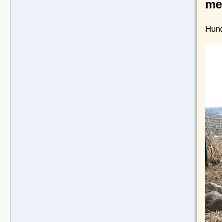
me
Hund