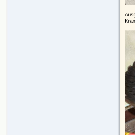
Ausg
Kram