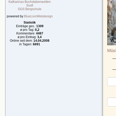
Katharinas Buchstabenwelten
Susfi
GGS Bergschule
powered by
BlueLionWebdesign
Statistik
Einträge ges.:
1309
ø pro Tag:
0,2
Kommentare:
4487
ø pro Eintrag:
3,4
Online seit dem:
14.04.2008
in Tagen:
6691
Müsl