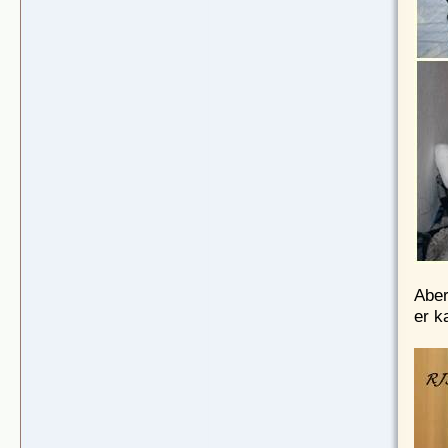
Aber
er k