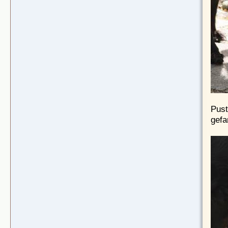
Pust
gefa