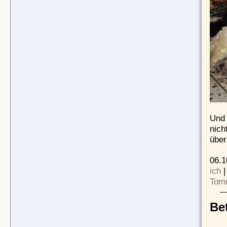
Und 
nich
über
06.1
ich
Tom
Be