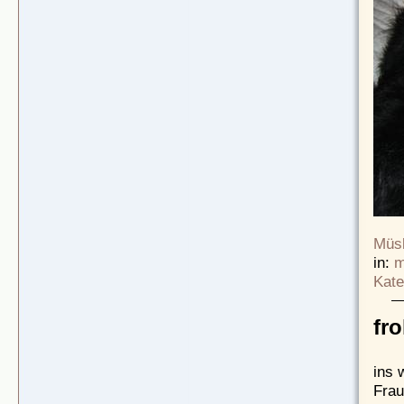
Müsl
in:
m
Kate
fr
ins 
Frau