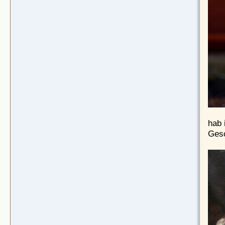
hab 
Gesc