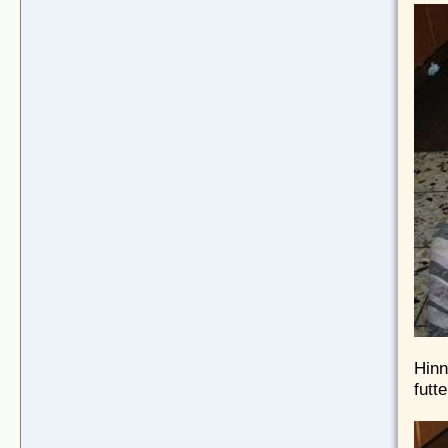
Hinn
futte