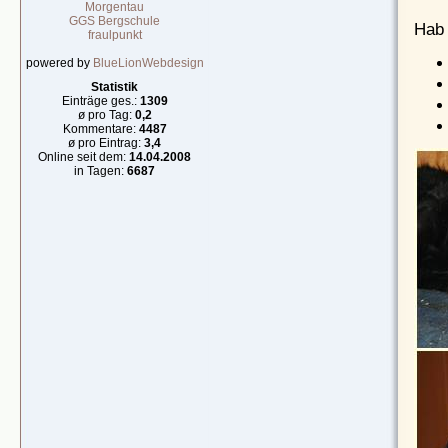
Morgentau
GGS Bergschule
Hab 
fraulpunkt
powered by
BlueLionWebdesign
Statistik
Einträge ges.:
1309
ø pro Tag:
0,2
Kommentare:
4487
ø pro Eintrag:
3,4
Online seit dem:
14.04.2008
in Tagen:
6687