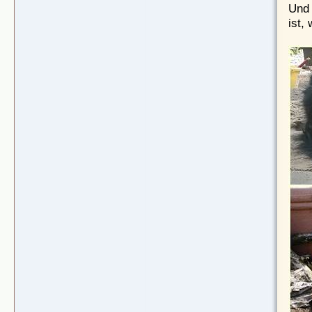
Und 
ist,