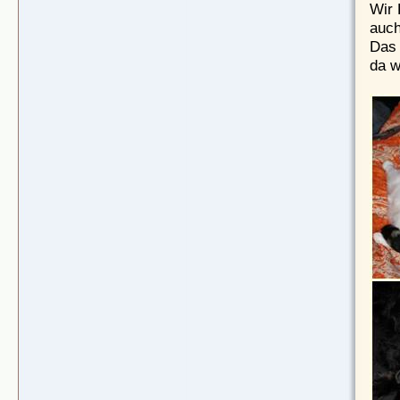
Wir 
auch
Das 
da w