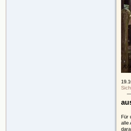
19.1
Sich
aus
Für 
alle
dara