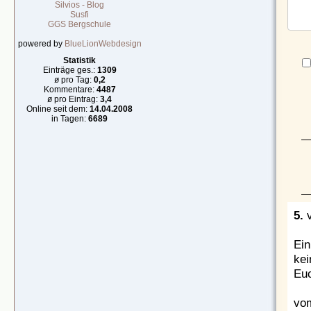
Silvios - Blog
Susfi
GGS Bergschule
powered by
BlueLionWebdesign
Statistik
Einträge ges.:
1309
ø pro Tag:
0,2
Kommentare:
4487
ø pro Eintrag:
3,4
Online seit dem:
14.04.2008
in Tagen:
6689
5.
v
Ein
kei
Eu
vom